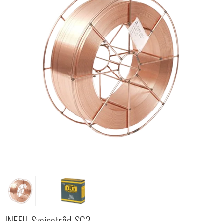
INEFIL Svejsetråd, SG2