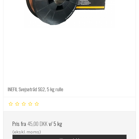
INEFIL Svejsetråd SG2, 5 kg rulle
Pris fra
45,00 DKK
v/ 5 kg
(ekskl. moms)