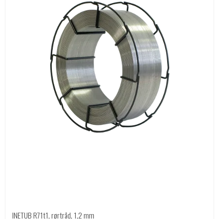
INETUB R71t1, rørtråd, 1,2 mm