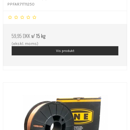
PPFAR71T11250
59,95 DKK
v/ 15 kg
(ekskl. moms)
Vis produkt