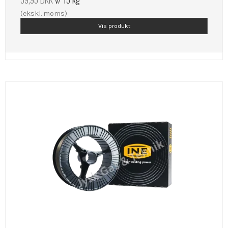
(ekskl. moms)
Vis produkt