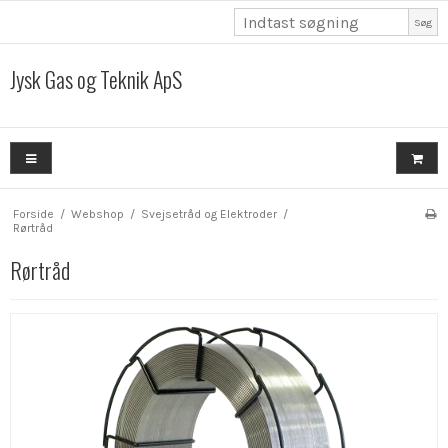
Søg
Jysk Gas og Teknik ApS
Forside
/
Webshop
/
Svejsetråd og Elektroder
/
Rørtråd
Rørtråd