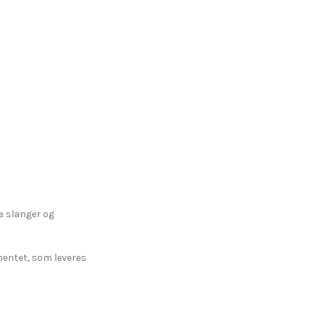
le slanger og
mentet, som leveres