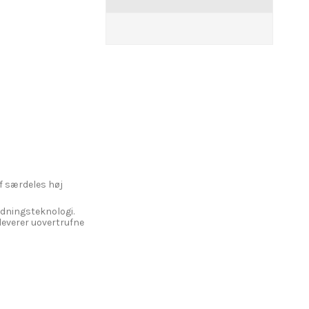
f særdeles høj
dningsteknologi.
leverer uovertrufne