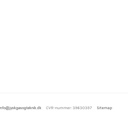
CVR-nummer
:
39630397
Sitemap