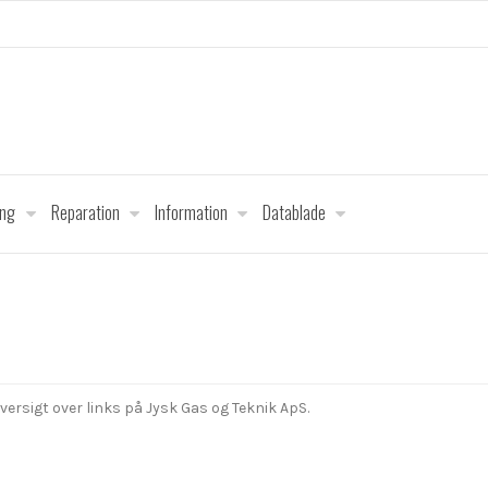
ing
Reparation
Information
Datablade
versigt over links på Jysk Gas og Teknik ApS.