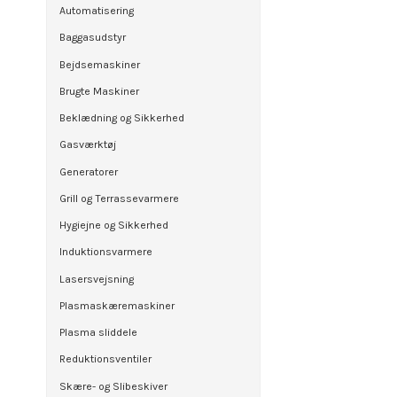
Automatisering
Baggasudstyr
Bejdsemaskiner
Brugte Maskiner
Beklædning og Sikkerhed
Gasværktøj
Generatorer
Grill og Terrassevarmere
Hygiejne og Sikkerhed
Induktionsvarmere
Lasersvejsning
Plasmaskæremaskiner
Plasma sliddele
Reduktionsventiler
Skære- og Slibeskiver