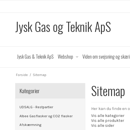
Jysk Gas og Teknik ApS
Jysk Gas & Teknik ApS
Webshop
Viden om svejsning og skær
Forside
/
Sitemap
Sitemap
Kategorier
UDSALG - Restpartier
Her kan du finde en o
Vis alle kategorier
Albee Gasflasker og CO2 flasker
Vis alle produkter
Afskærmning
Vis alle sider