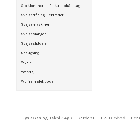
Stelklemmer og Elektrodehåndtag
Svejsetråd og Elektroder
Svejsemaskiner
Svejseslanger
Svejsesliddele
Udsugning
Vogne
Værktøj
Wolfram Elektroder
Jysk Gas og Teknik ApS
Korden 9
8751 Gedved
Den