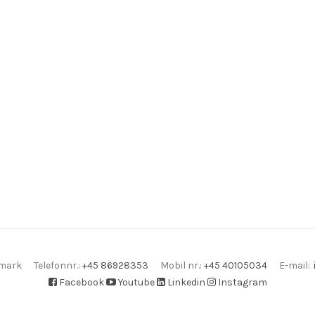
E-mail
:
mark
Telefonnr.
:
+45 86928353
Mobil nr.
:
+45 40105034
Facebook
Youtube
Linkedin
Instagram