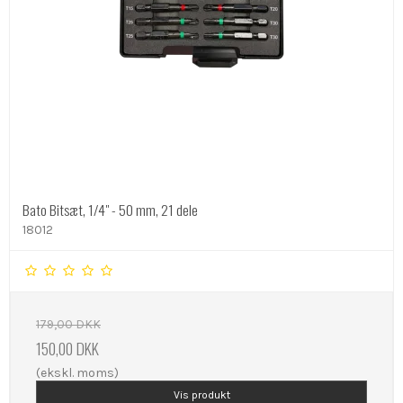
Bato Bitsæt, 1/4" - 50 mm, 21 dele
18012
179,00 DKK
150,00 DKK
(ekskl. moms)
Vis produkt