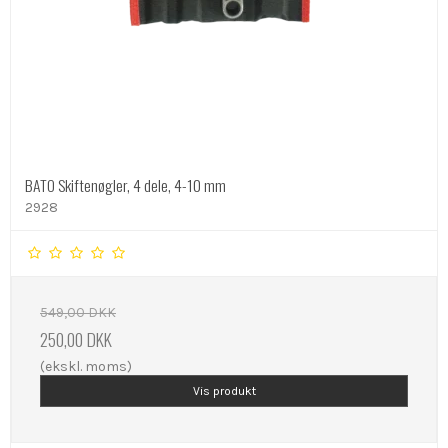
BATO Skiftenøgler, 4 dele, 4-10 mm
2928
549,00 DKK
250,00 DKK
(ekskl. moms)
Vis produkt