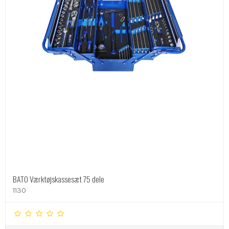
BATO Værktøjskassesæt 75 dele
1130