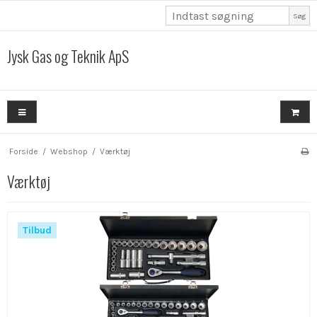
Søg
Jysk Gas og Teknik ApS
Forside
/
Webshop
/
Værktøj
Værktøj
Tilbud