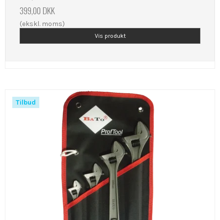
399,00 DKK
(ekskl. moms)
Vis produkt
Tilbud