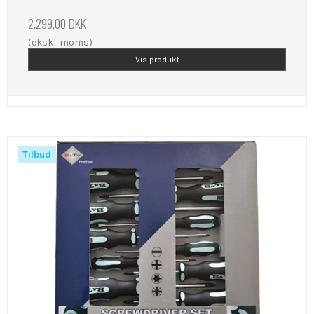
2.299,00 DKK
(ekskl. moms)
Vis produkt
Tilbud