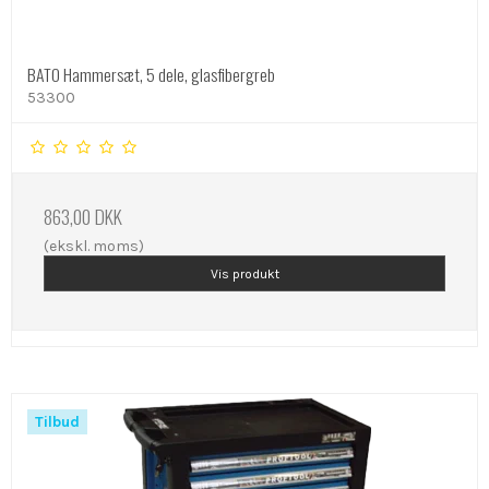
BATO Hammersæt, 5 dele, glasfibergreb
53300
863,00 DKK
(ekskl. moms)
Vis produkt
Tilbud