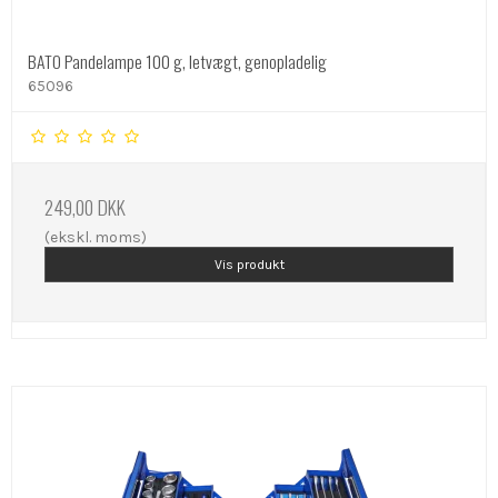
BATO Pandelampe 100 g, letvægt, genopladelig
65096
249,00 DKK
(ekskl. moms)
Vis produkt