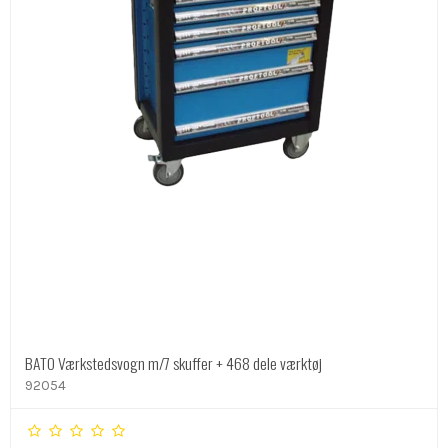
BATO Værkstedsvogn m/7 skuffer + 468 dele værktøj
92054