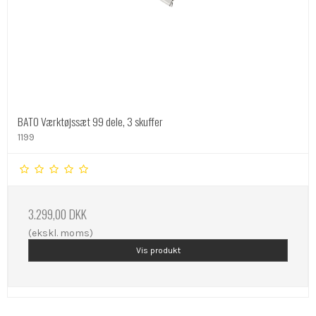
BATO Værktøjssæt 99 dele, 3 skuffer
1199
3.299,00 DKK
(ekskl. moms)
Vis produkt