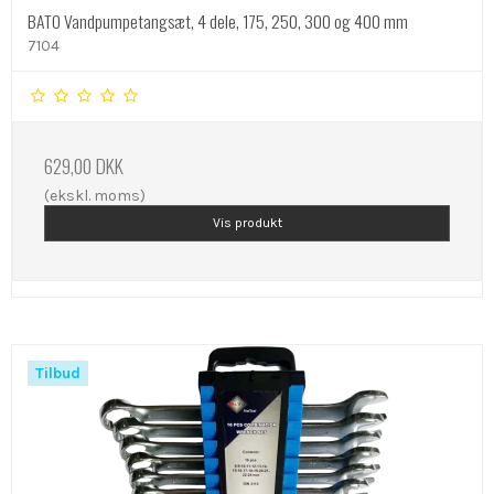
BATO Vandpumpetangsæt, 4 dele, 175, 250, 300 og 400 mm
7104
629,00 DKK
(ekskl. moms)
Vis produkt
Tilbud