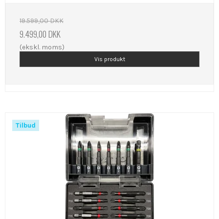
19.599,00 DKK
9.499,00 DKK
(ekskl. moms)
Vis produkt
Tilbud