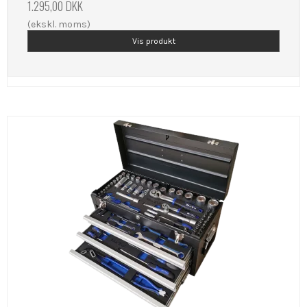
1.295,00 DKK
(ekskl. moms)
Vis produkt