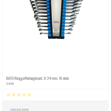
BATO Ringgaffelnøglesæt, 8-24 mm, 16 dele
2496
749,00 DKK