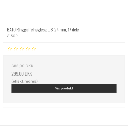
BATO Ringgaffelnøglesæt, 8-24 mm, 17 dele
21502
399,00 DKK
299,00 DKK
(ekskl. moms)
Vis produkt