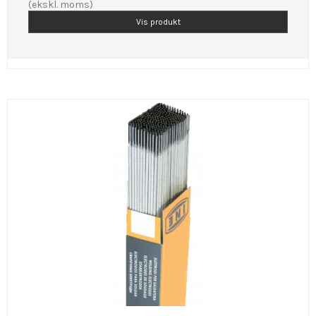
(ekskl. moms)
Vis produkt