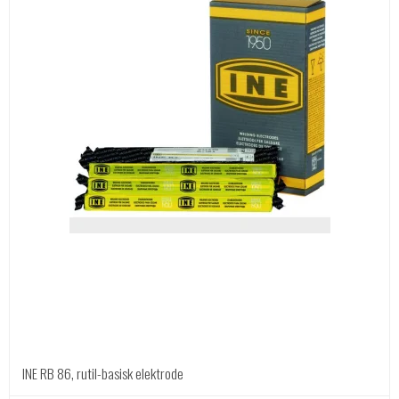
INE RB 86, rutil-basisk elektrode