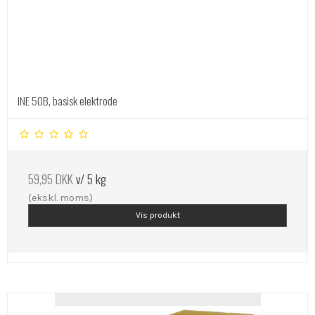
INE 50B, basisk elektrode
59,95 DKK
v/ 5 kg
(ekskl. moms)
Vis produkt