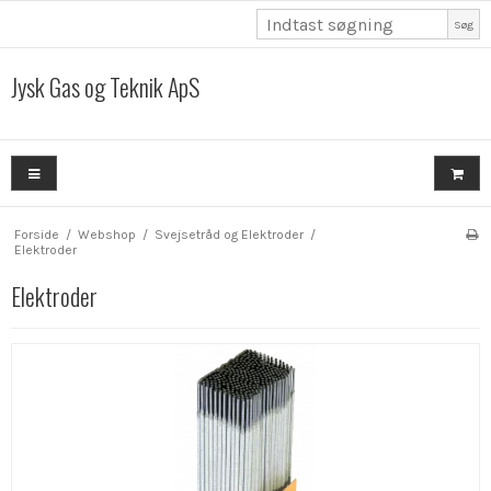
Søg
Jysk Gas og Teknik ApS
Forside
/
Webshop
/
Svejsetråd og Elektroder
/
Elektroder
Elektroder