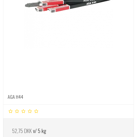
AGA H44
52,75 DKK
v/ 5 kg