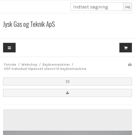
Søg
Jysk Gas og Teknik ApS
Forside
/
Webshop
/
Bejdsemaskiner
/
HSF Individuel tilpasset stencil til bejdsemaskine