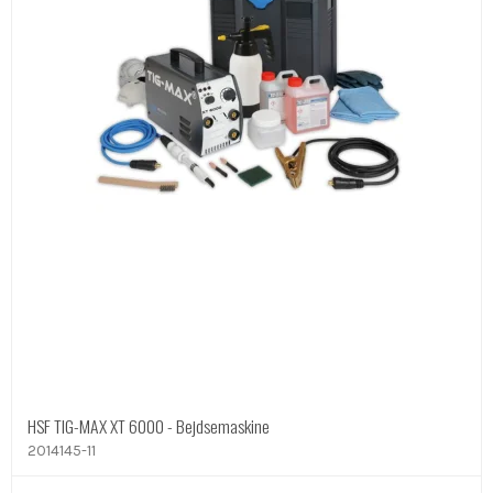
HSF TIG-MAX XT 6000 - Bejdsemaskine
2014145-11