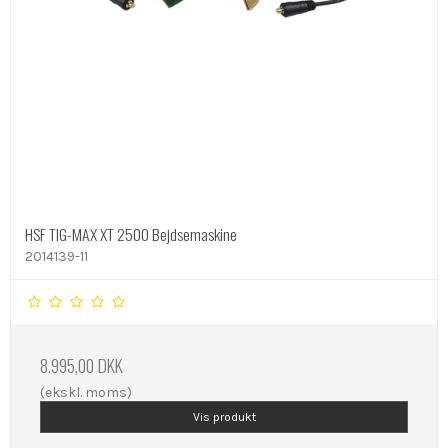
HSF TIG-MAX XT 2500 Bejdsemaskine
2014139-11
8.995,00 DKK
(ekskl. moms)
Vis produkt