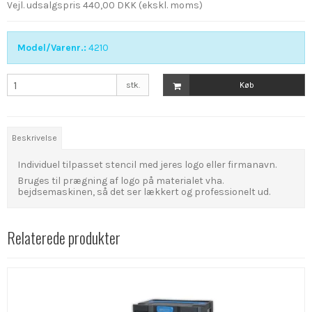
Vejl. udsalgspris 440,00 DKK
(ekskl. moms)
Model/Varenr.:
4210
stk.
Køb
Beskrivelse
Individuel tilpasset stencil med jeres logo eller firmanavn.
Bruges til prægning af logo på materialet vha.
bejdsemaskinen, så det ser lækkert og professionelt ud.
Relaterede produkter