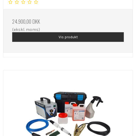
24.900,00 DKK
(ekskl. moms)
Vis produkt