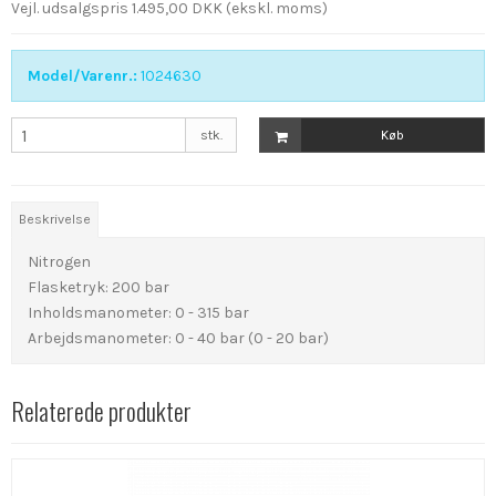
Vejl. udsalgspris 1.495,00 DKK
(ekskl. moms)
Model/Varenr.:
1024630
stk.
Køb
Beskrivelse
Nitrogen
Flasketryk: 200 bar
Inholdsmanometer: 0 - 315 bar
Arbejdsmanometer: 0 - 40 bar (0 - 20 bar)
Relaterede produkter