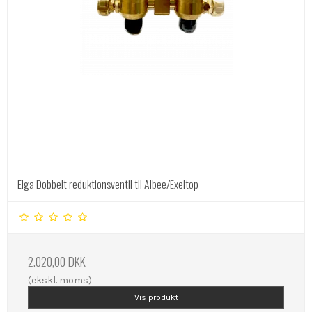
Elga Dobbelt reduktionsventil til Albee/Exeltop
2.020,00 DKK
(ekskl. moms)
Vis produkt