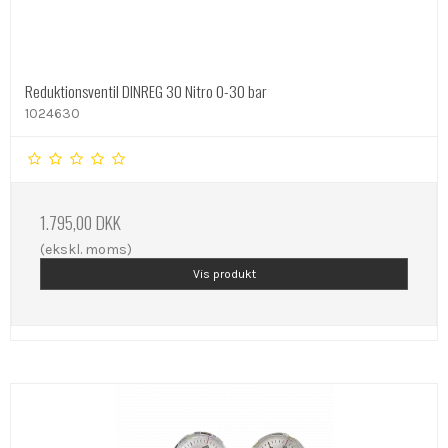
Reduktionsventil DINREG 30 Nitro 0-30 bar
1024630
1.795,00 DKK
(ekskl. moms)
Vis produkt