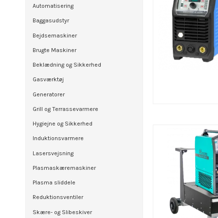
Automatisering
Baggasudstyr
Bejdsemaskiner
Brugte Maskiner
Beklædning og Sikkerhed
Gasværktøj
Generatorer
Grill og Terrassevarmere
Hygiejne og Sikkerhed
Induktionsvarmere
Lasersvejsning
Plasmaskæremaskiner
Plasma sliddele
Reduktionsventiler
Skære- og Slibeskiver