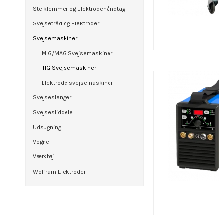
Stelklemmer og Elektrodehåndtag
Svejsetråd og Elektroder
Svejsemaskiner
MIG/MAG Svejsemaskiner
TIG Svejsemaskiner
Elektrode svejsemaskiner
Svejseslanger
Svejsesliddele
Udsugning
Vogne
Værktøj
Wolfram Elektroder