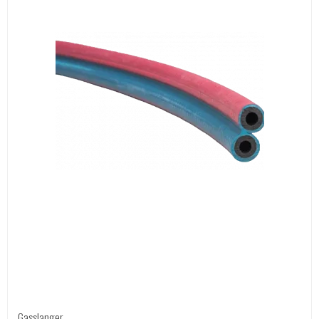
Gasslanger