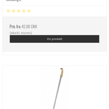
Pris fra
42,00 DKK
(ekskl. moms)
Vis produkt