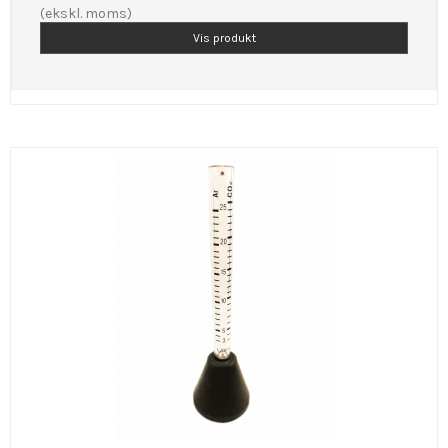
(ekskl. moms)
Vis produkt