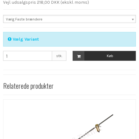
Vejl. udsalgspris 218,00 DKK
(ekskl. moms)
Vælg Faste brændere
Vælg Variant
stk.
Køb
Relaterede produkter